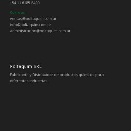
+54 11 6185-8400
Correos :
ventas@poltaquim.com.ar
info@poltaquim.com.ar
administracion@poltaquim.com.ar
Poltaquim SRL
Fabricante y Distribuidor de productos químicos para
diferentes Industrias.