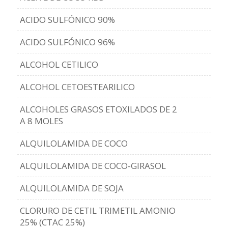
ACIDO SULFÓNICO 90%
ACIDO SULFÓNICO 96%
ALCOHOL CETILICO
ALCOHOL CETOESTEARILICO
ALCOHOLES GRASOS ETOXILADOS DE 2
A 8 MOLES
ALQUILOLAMIDA DE COCO
ALQUILOLAMIDA DE COCO-GIRASOL
ALQUILOLAMIDA DE SOJA
CLORURO DE CETIL TRIMETIL AMONIO
25% (CTAC 25%)