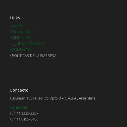
Links
• INICIO
• PRODUCTOS
• MERCADOS
• ¿QUIENES SOMOS?
• CONTACTO
• POLITICAS DE LA EMPRESA
Contacto
Tucumán 1667 Piso 6to Dpto B – C.A.B.A., Argentina.
Telefonos :
+54 11 3325-2257
+54 11 6185-8400