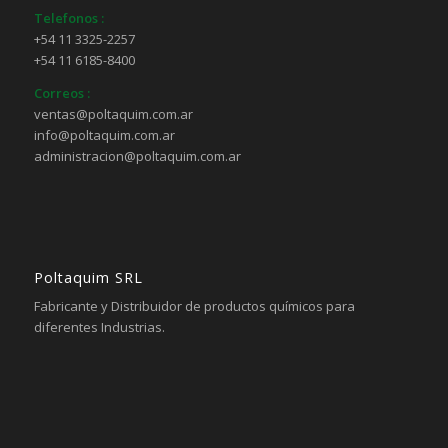
Telefonos :
+54 11 3325-2257
+54 11 6185-8400
Correos :
ventas@poltaquim.com.ar
info@poltaquim.com.ar
administracion@poltaquim.com.ar
Poltaquim SRL
Fabricante y Distribuidor de productos químicos para
diferentes Industrias.