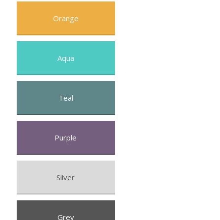
Orange
Aqua
Teal
Purple
Silver
Grey