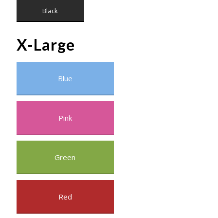
Black
X-Large
Blue
Pink
Green
Red