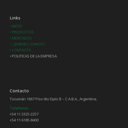
Links
• INICIO
• PRODUCTOS
• MERCADOS
• ¿QUIENES SOMOS?
• CONTACTO
• POLITICAS DE LA EMPRESA
Contacto
Tucumán 1667 Piso 6to Dpto B – C.A.B.A., Argentina.
Telefonos :
+54 11 3325-2257
+54 11 6185-8400